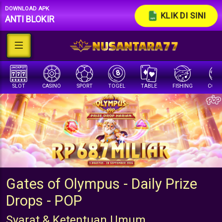
DOWNLOAD APK
KLIK DI SINI
ANTI BLOKIR
SLOT
CASINO
SPORT
TOGEL
TABLE
FISHING
COCK 
Gates of Olympus - Daily Prize
Drops - POP
Syarat & Ketentuan Umum