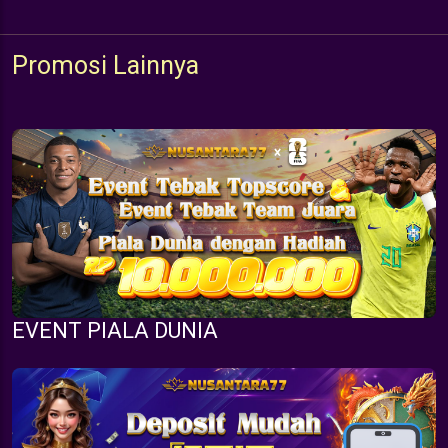
Promosi Lainnya
EVENT PIALA DUNIA