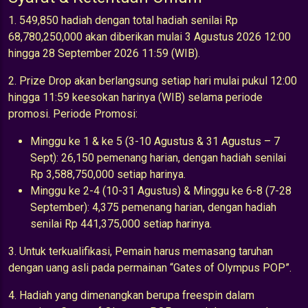
1. 549,850 hadiah dengan total hadiah senilai Rp
68,780,250,000 akan diberikan mulai 3 Agustus 2026 12:00
hingga 28 September 2026 11:59 (WIB).
2. Prize Drop akan berlangsung setiap hari mulai pukul 12:00
hingga 11:59 keesokan harinya (WIB) selama periode
promosi. Periode Promosi:
Minggu ke 1 & ke 5 (3-10 Agustus & 31 Agustus – 7
Sept): 26,150 pemenang harian, dengan hadiah senilai
Rp 3,588,750,000 setiap harinya.
Minggu ke 2-4 (10-31 Agustus) & Minggu ke 6-8 (7-28
September): 4,375 pemenang harian, dengan hadiah
senilai Rp 441,375,000 setiap harinya.
3. Untuk terkualifikasi, Pemain harus memasang taruhan
dengan uang asli pada permainan “Gates of Olympus POP”.
4. Hadiah yang dimenangkan berupa freespin dalam