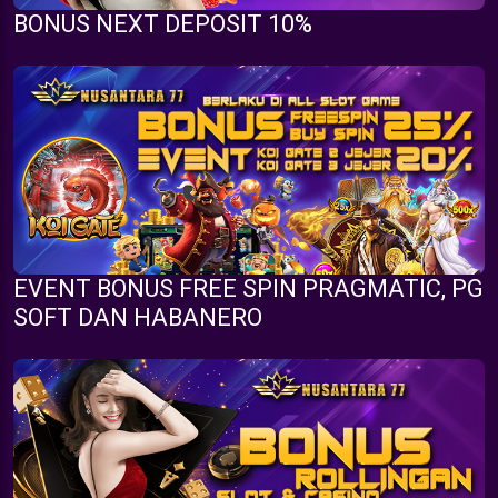
BONUS NEXT DEPOSIT 10%
EVENT BONUS FREE SPIN PRAGMATIC, PG
SOFT DAN HABANERO