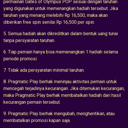
permainan Gates of Olympus POP sesuai dengan taruhan
yang digunakan untuk memenangkan hadiah tersebut. Jika
taruhan yang menang melebihi Rp 16,500, maka akan
diberikan free spin senilai Rp 16,500 per spin.
5. Semua hadiah akan dikreditkan dalam bentuk uang tunai
tanpa persyaratan taruhan.
6. Tiap pemain hanya bisa memenangkan 1 hadiah selama
periode promosi.
7. Tidak ada persyaratan minimal taruhan.
8. Pragmatic Play berhak meninjau aktivitas pemain untuk
mencegah terjadinya kecurangan. Jika ditemukan kecurangan,
maka Pragmatic Play berhak membatalkan hadiah dari hasil
kecurangan pemain tersebut.
9. Pragmatic Play berhak mengubah, menghentikan, atau
membatalkan promosi kapan saja.